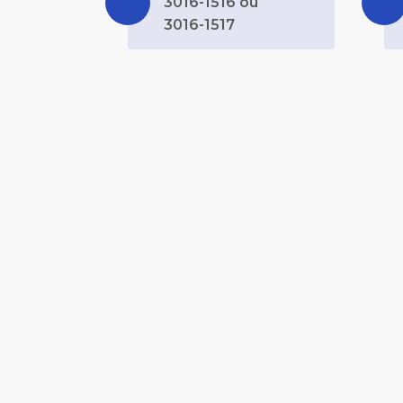
3016-1516 ou
3016-1517