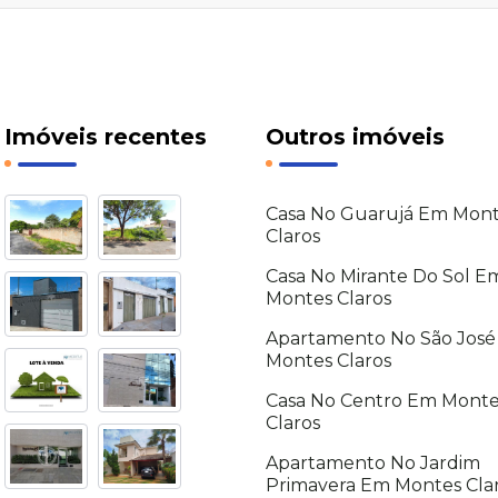
Imóveis recentes
Outros imóveis
Casa No Guarujá Em Mon
Claros
Casa No Mirante Do Sol E
Montes Claros
Apartamento No São Jos
Montes Claros
Casa No Centro Em Monte
Claros
Apartamento No Jardim
Primavera Em Montes Cla