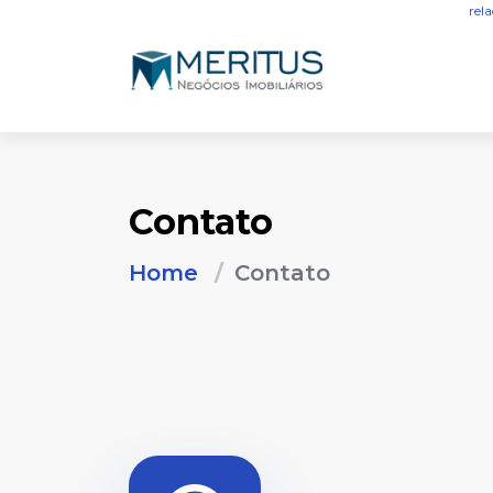
rel
Contato
Home
Contato