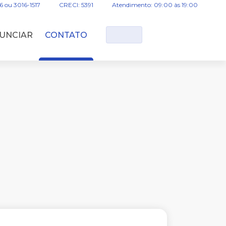
16 ou 3016-1517
CRECI: 5391
Atendimento: 09:00 às 19:00
UNCIAR
CONTATO