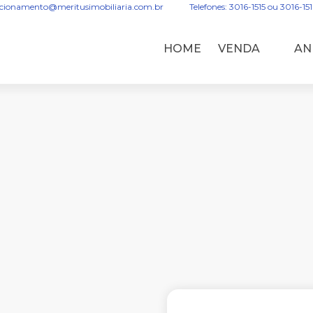
acionamento@meritusimobiliaria.com.br
Telefones: 3016-1515 ou 3016-15
HOME
VENDA
AN