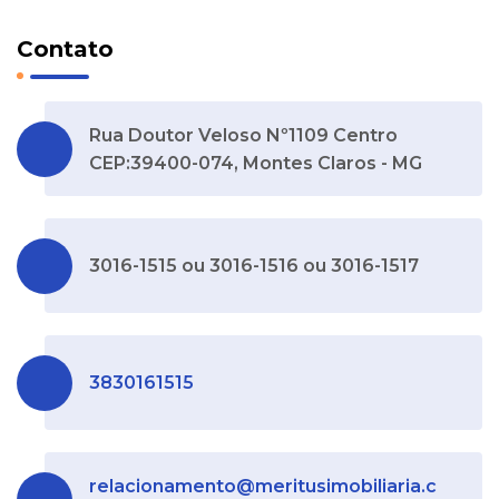
Contato
Rua Doutor Veloso Nº1109 Centro
CEP:39400-074, Montes Claros - MG
3016-1515 ou 3016-1516 ou 3016-1517
3830161515
relacionamento@meritusimobiliaria.c