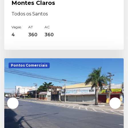
Montes Claros
Todos os Santos
Vagas
AT
AC
4
360
360
Pontos Comerciais