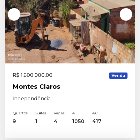
R$ 1.600.000,00
Venda
Montes Claros
Independência
Quartos
Suítes
Vagas
AT
AC
9
1
4
1050
417