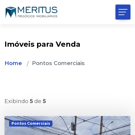
Imóveis para Venda
Home
Pontos Comerciais
Exibindo
5
de
5
Pontos Comerciais