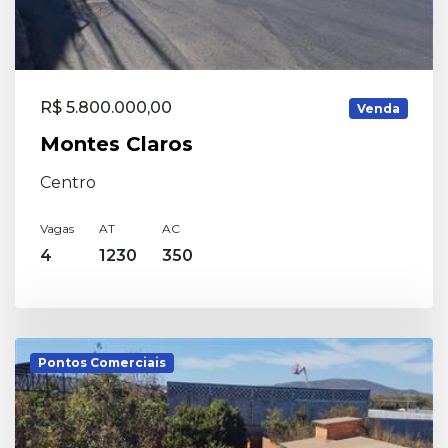
R$ 5.800.000,00
Venda
Montes Claros
Centro
Vagas
AT
AC
4
1230
350
Pontos Comerciais