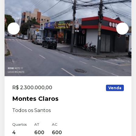
R$ 2.300.000,00
Venda
Montes Claros
Todos os Santos
Quartos
AT
AC
4
600
600