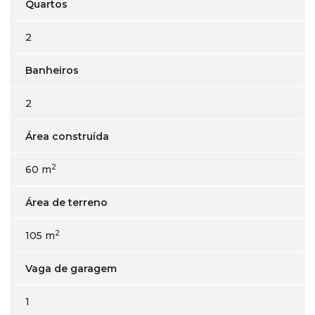
Quartos
2
Banheiros
2
Área construída
2
60 m
Área de terreno
2
105 m
Vaga de garagem
1