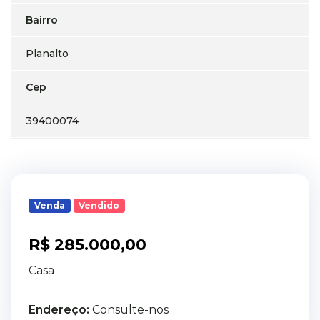
Bairro
Planalto
Cep
39400074
Venda
Vendido
R$ 285.000,00
Casa
Endereço:
Consulte-nos