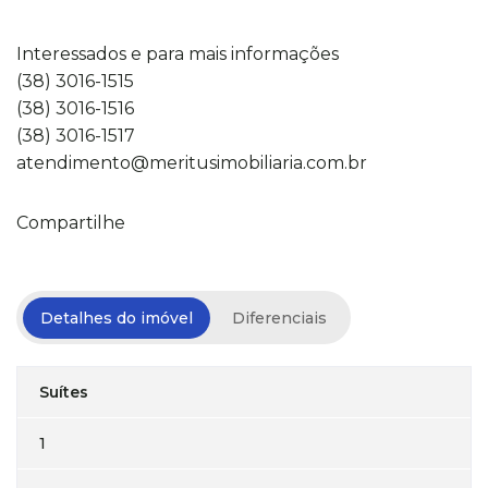
Interessados e para mais informações
(38) 3016-1515
(38) 3016-1516
(38) 3016-1517
atendimento@meritusimobiliaria.com.br
Compartilhe
Detalhes do imóvel
Diferenciais
Suítes
1