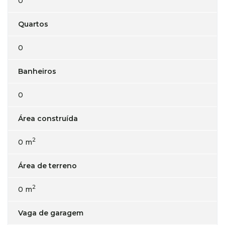
0
Quartos
0
Banheiros
0
Área construída
2
0 m
Área de terreno
2
0 m
Vaga de garagem