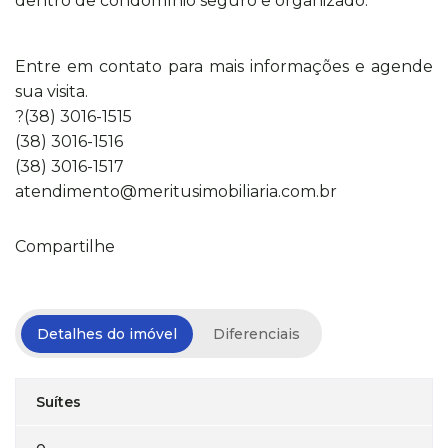
dentro de condomínio seguro e organizado.
Entre em contato para mais informações e agende
sua visita.
?(38) 3016-1515
(38) 3016-1516
(38) 3016-1517
atendimento@meritusimobiliaria.com.br
Compartilhe
Detalhes do imóvel
Diferenciais
Suítes