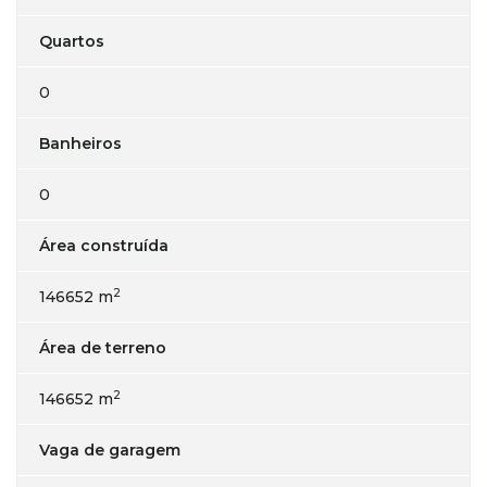
Quartos
0
Banheiros
0
Área construída
2
146652 m
Área de terreno
2
146652 m
Vaga de garagem