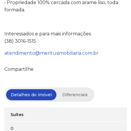
• Propriedade 100% cercada com arame liso, toda
formada.
Interessados e para mais informações
(38) 3016-1515
atendimento@meritusimobiliaria.com.br
Compartilhe
Detalhes do imóvel
Diferenciais
Suítes
0