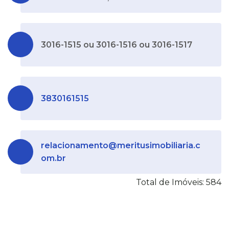
3016-1515 ou 3016-1516 ou 3016-1517
3830161515
relacionamento@meritusimobiliaria.c
om.br
Total de Imóveis: 584